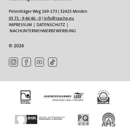
Petershäger Weg 169-173 | 32425 Minden
05 71 - 9 46 46 - 0
|
info@rasche.eu
IMPRESSUM
|
DATENSCHUTZ
|
NACHUNTERNEHMERBEWERBUNG
© 2026